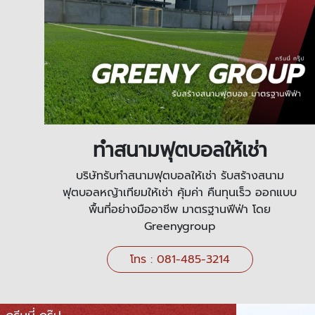
ทำสนามฟุตบอลให้เช่า
บริษัทรับทำสนามฟุตบอลให้เช่า รับสร้างสนาม
ฟุตบอลหญ้าเทียมให้เช่า คุ้มค่า คืนทุนเร็ว ออกแบบ
พื้นที่อย่างมืออาชีพ มาตรฐานฟีฟ่า โดย
Greenygroup
โทร : 081-485-3214