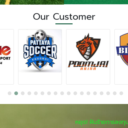
Our Customer
หยุด! ฝันร้ายการลงทุน