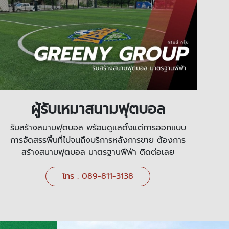
ผู้รับเหมาสนามฟุตบอล
รับสร้างสนามฟุตบอล พร้อมดูแลตั้งแต่การออกแบบ
การจัดสรรพื้นที่ไปจนถึงบริการหลังการขาย ต้องการ
สร้างสนามฟุตบอล มาตรฐานฟีฟ่า ติดต่อเลย
โทร : 089-811-3138