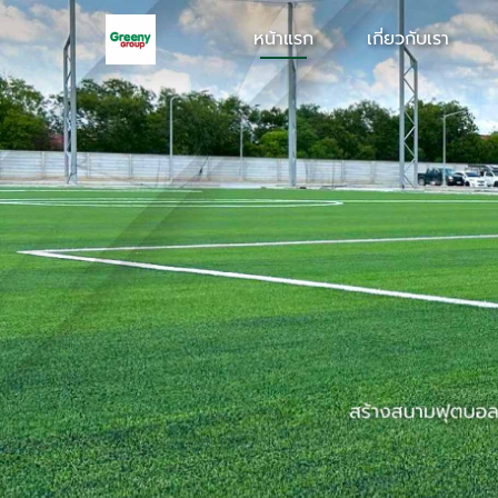
หน้าแรก
เกี่ยวกับเรา