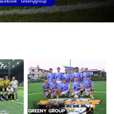
Facebook : Greenygroup