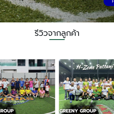
รีวิวจากลูกค้า