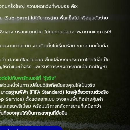
นครั้งใหญ่ ความผิดหวังที่พบบ่อย คือ:
น (Sub-base) ไม่ได้มาตรฐาน พื้นแข็งไป หรือยุบตัวง่าย
มสีซีดจาง กรอบแตกง่าย ไม่ทนทานต่อสภาพอากาศและการใช้
วยงามตามแบบ งานติดตั้งไม่เรียบร้อย ขาดความเป็นมือ
คุ้มค่า ต้องแก้ไขงานบ่อย สิ้นเปลืองงบประมาณโดยไม่จำเป็น
ชาญให้คำแนะนำจริง และไร้บริการหลังการขายเมื่อเกิดปัญหา
วต่อไปกับพาร์ทเนอร์ที่ "รู้จริง"
่วนหนึ่งในการเปลี่ยนวิสัยทัศน์ของคุณให้เป็นจริง
าตรฐานฟีฟ่า (FIFA Standard) โดยผู้เชี่ยวชาญตัวจริง
Service) ตั้งแต่ออกแบบ วางแผนพื้นที่อย่างคุ้มค่า
ียมเกรดพรีเมี่ยม พร้อมบริการหลังการขายที่เหนือกว่า
ื้นที่ของคุณให้เป็นการลงทุนที่ยั่งยืน