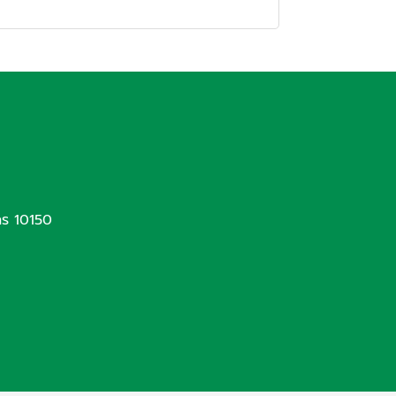
คร 10150