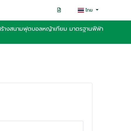
ไทย
สร้างสนามฟุตบอลหญ้าเทียม มาตรฐานฟีฟ่า