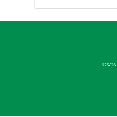
625/26 