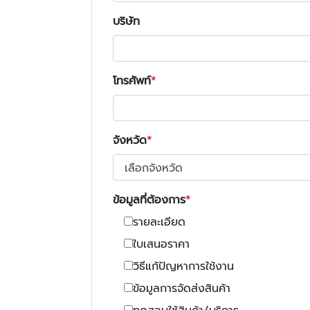
บริษัท
โทรศัพท์
จังหวัด
ข้อมูลที่ต้องการ
รายละเอียด
ใบเสนอราคา
วิธีแก้ปัญหาการใช้งาน
ข้อมูลการจัดส่งสินค้า