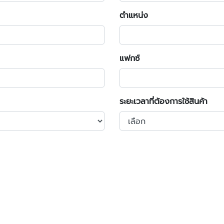
ตำแหน่ง
แฟกซ์
ระยะเวลาที่ต้องการใช้สินค้า