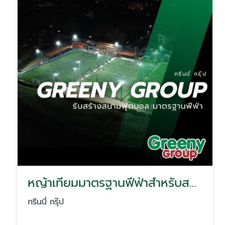
หญ้าเทียมมาตรฐานฟีฟ่าสำหรับสนามฟุตบอล
กรีนนี่ กรุ๊ป