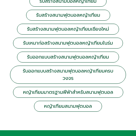
รับสร้างสนามบอลหญ้าเทียม
รับสร้างสนามฟุตบอลหญ้าเทียม
รับสร้างสนามฟุตบอลหญ้าเทียมเชียงใหม่
รับเหมาก่อสร้างสนามฟุตบอลหญ้าเทียมในร่ม
รับออกแบบสร้างสนามฟุตบอลหญ้าเทียม
รับออกแบบสร้างสนามฟุตบอลหญ้าเทียมครบ
วงจร
หญ้าเทียมมาตรฐานฟีฟ่าสำหรับสนามฟุตบอล
หญ้าเทียมสนามฟุตบอล