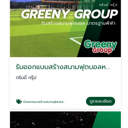
รับออกแบบสร้างสนามฟุตบอลหญ้าเทียมครบวงจร
กรีนนี่ กรุ๊ป
ดูรายละเอียด
รับออกแบบสร้างสนามฟุตบอลหญ้าเทียมครบวงจร