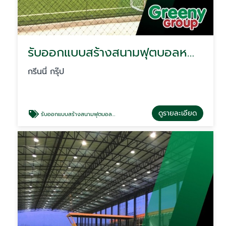
รับออกแบบสร้างสนามฟุตบอลหญ้าเทียม
กรีนนี่ กรุ๊ป
ดูรายละเอียด
รับออกแบบสร้างสนามฟุตบอลหญ้าเทียม