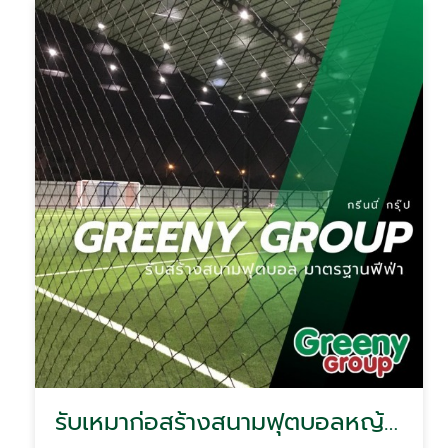
รับเหมาก่อสร้างสนามฟุตบอลหญ้าเทียมในร่ม