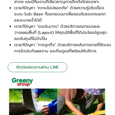
สากล และมีทีมงานที่เชี่ยวชาญการติดตั้งโดยเฉพาะ
เราแก้ปัญหา "ความไม่ปลอดภัย" ด้วยความรู้จริงเรื่อง
ระบบ Sub-Base ที่ออกแบบมาเพื่อรองรับแรงกระแทก
และระบายน้ำได้ดี
เราแก้ปัญหา "งบประมาณ" ด้วยบริการออกแบบและ
วางแผนพื้นที่ (Layout) ให้คุณใช้พื้นที่ได้ประโยชน์สูงสุด
ลดต้นทุนที่ไม่จำเป็น
เราแก้ปัญหา "การถูกทิ้ง" ด้วยบริการหลังการขายที่ชัดเจน
การรับประกันผลงาน และทีมดูแลที่พร้อมให้บริการ
ติดต่อสอบถามผ่าน LINE