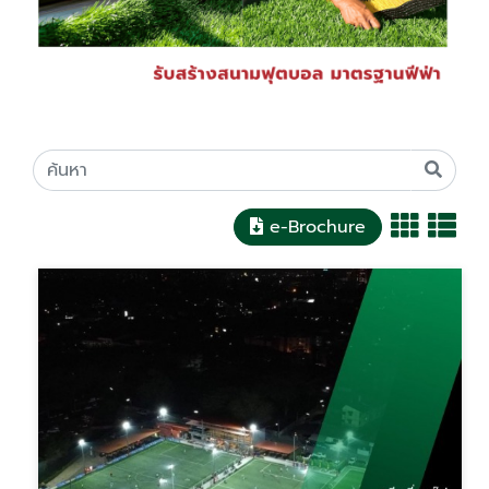
e-Brochure