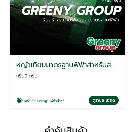
หญ้าเทียมมาตรฐานฟีฟ่าสำหรับสนามฟุตบอล
กรีนนี่ กรุ๊ป
ดูรายละเอียด
หญ้าเทียมมาตรฐานฟีฟ่าสำหรับสนามฟุตบอล
คำค้นสินค้า