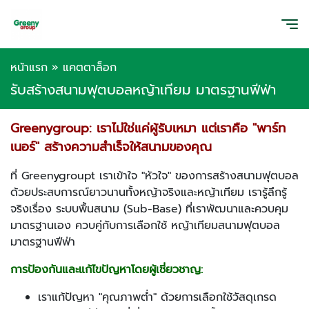
หน้าแรก
»
แคตตาล็อก
รับสร้างสนามฟุตบอลหญ้าเทียม มาตรฐานฟีฟ่า
Greenygroup: เราไม่ใช่แค่ผู้รับเหมา แต่เราคือ "พาร์ท
เนอร์" สร้างความสำเร็จให้สนามของคุณ
ที่ Greenygroupt เราเข้าใจ "หัวใจ" ของการสร้างสนามฟุตบอล
ด้วยประสบการณ์ยาวนานทั้งหญ้าจริงและหญ้าเทียม เรารู้ลึกรู้
จริงเรื่อง ระบบพื้นสนาม (Sub-Base) ที่เราพัฒนาและควบคุม
มาตรฐานเอง ควบคู่กับการเลือกใช้ หญ้าเทียมสนามฟุตบอล
มาตรฐานฟีฟ่า
การป้องกันและแก้ไขปัญหาโดยผู้เชี่ยวชาญ:
เราแก้ปัญหา "คุณภาพต่ำ" ด้วยการเลือกใช้วัสดุเกรด