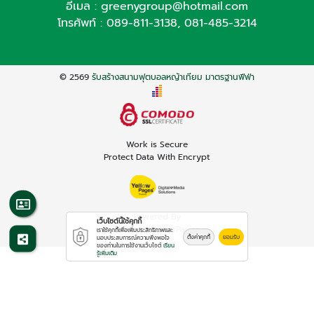
อีเมล :
greenygroup@hotmail.com
โทรศัพท์ :
089-811-3138
,
081-485-3214
© 2569
รับสร้างสนามฟุตบอลหญ้าเทียม มาตรฐานฟีฟ่า
Work is Secure
Protect Data With Encrypt
Powered By
เว็บไซต์นี้ใช้คุกกี้
Thailand YellowPages
เราใช้คุกกี้เพื่อเพิ่มประสิทธิภาพและ
ตั้งค่าคุกกี้
ยอมรับ
มอบประสบการณ์ความพึงพอใจ
ของท่านในการใช้งานเว็บไซต์
เรียน
รู้เพิ่มเติม