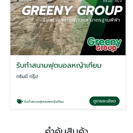
รับทำสนามฟุตบอลหญ้าเทียม
กรีนนี่ กรุ๊ป
ดูรายละเอียด
รับทำสนามฟุตบอลหญ้าเทียม
คำค้นสินค้า