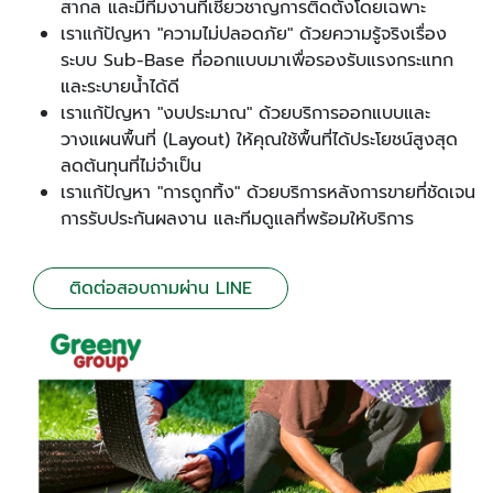
สากล และมีทีมงานที่เชี่ยวชาญการติดตั้งโดยเฉพาะ
เราแก้ปัญหา "ความไม่ปลอดภัย" ด้วยความรู้จริงเรื่อง
ระบบ Sub-Base ที่ออกแบบมาเพื่อรองรับแรงกระแทก
และระบายน้ำได้ดี
เราแก้ปัญหา "งบประมาณ" ด้วยบริการออกแบบและ
วางแผนพื้นที่ (Layout) ให้คุณใช้พื้นที่ได้ประโยชน์สูงสุด
ลดต้นทุนที่ไม่จำเป็น
เราแก้ปัญหา "การถูกทิ้ง" ด้วยบริการหลังการขายที่ชัดเจน
การรับประกันผลงาน และทีมดูแลที่พร้อมให้บริการ
ติดต่อสอบถามผ่าน LINE