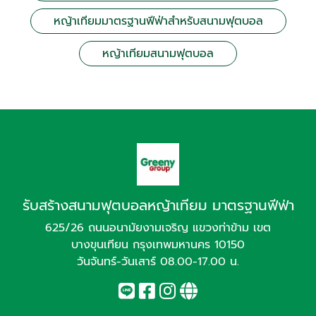
หญ้าเทียมมาตรฐานฟีฟ่าสำหรับสนามฟุตบอล
หญ้าเทียมสนามฟุตบอล
รับสร้างสนามฟุตบอลหญ้าเทียม มาตรฐานฟีฟ่า
625/26 ถนนอนามัยงามเจริญ แขวงท่าข้าม เขต
บางขุนเทียน กรุงเทพมหานคร 10150
วันจันทร์-วันเสาร์ 08.00-17.00 น.